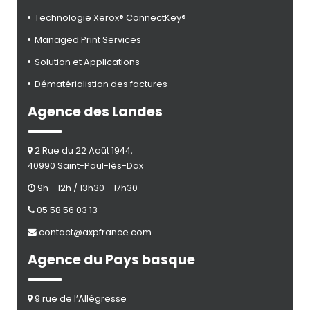
Technologie Xerox® ConnectKey®
Managed Print Services
Solution et Applications
Dématérialistion des factures
Agence des Landes
2 Rue du 22 Août 1944,
40990 Saint-Paul-lès-Dax
9h - 12h / 13h30 - 17h30
05 58 56 03 13
contact@axpfrance.com
Agence du Pays basque
9 rue de l’Allégresse