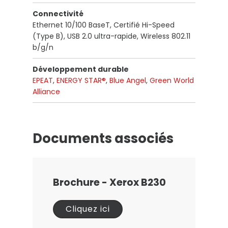
Connectivité
Ethernet 10/100 BaseT, Certifié Hi-Speed
(Type B), USB 2.0 ultra-rapide, Wireless 802.11
b/g/n
Développement durable
EPEAT
,
ENERGY STAR®
,
Blue Angel
,
Green World
Alliance
Documents associés
Brochure - Xerox B230
Cliquez ici