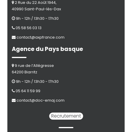
2 Rue du 22 Août 1944,
40990 Saint-Paul-lès-Dax
9h - 12h / 13h30 - 17h30
05 58 56 03 13
contact@axpfrance.com
Agence du Pays basque
9 rue de l’Allégresse
64200 Biarritz
9h - 12h / 13h30 - 17h30
05 64 11 59 99
contact@doc-emaj.com
Recrutement