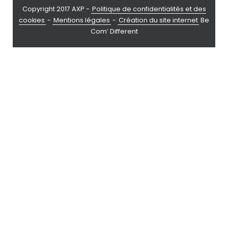
Copyright 2017 AXP -
Politique de confidentialités et des
cookies
-
Mentions légales
-
Création du site internet
Be
Com’ Different