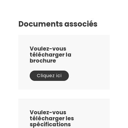
Documents associés
Voulez-vous
télécharger la
brochure
Cliquez ici
Voulez-vous
télécharger les
spécifications