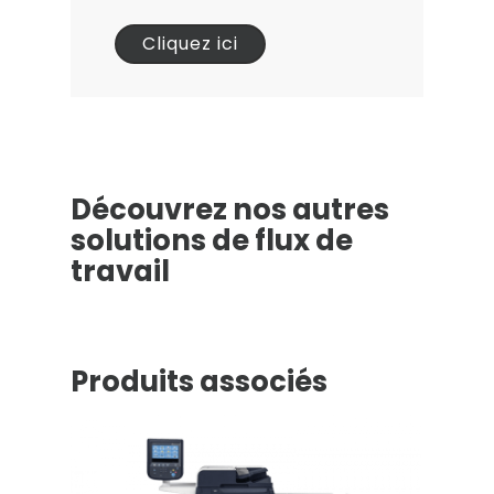
Cliquez ici
Découvrez nos autres
solutions de flux de
travail
Sorry, no posts matched your criteria.
Produits associés