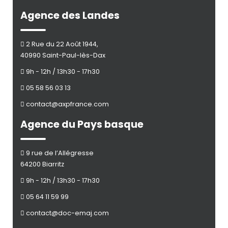
Agence des Landes
2 Rue du 22 Août 1944,
40990 Saint-Paul-lès-Dax
9h - 12h / 13h30 - 17h30
05 58 56 03 13
contact@axpfrance.com
Agence du Pays basque
9 rue de l’Allégresse
64200 Biarritz
9h - 12h / 13h30 - 17h30
05 64 11 59 99
contact@doc-emaj.com