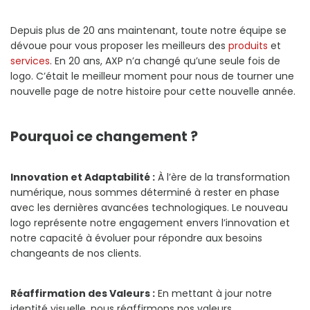
Depuis plus de 20 ans maintenant, toute notre équipe se
dévoue pour vous proposer les meilleurs des
produits
et
services
. En 20 ans, AXP n’a changé qu’une seule fois de
logo. C’était le meilleur moment pour nous de tourner une
nouvelle page de notre histoire pour cette nouvelle année.
Pourquoi ce changement ?
Innovation et Adaptabilité :
À l’ère de la transformation
numérique, nous sommes déterminé à rester en phase
avec les dernières avancées technologiques. Le nouveau
logo représente notre engagement envers l’innovation et
notre capacité à évoluer pour répondre aux besoins
changeants de nos clients.
Réaffirmation des Valeurs :
En mettant à jour notre
identité visuelle, nous réaffirmons nos valeurs